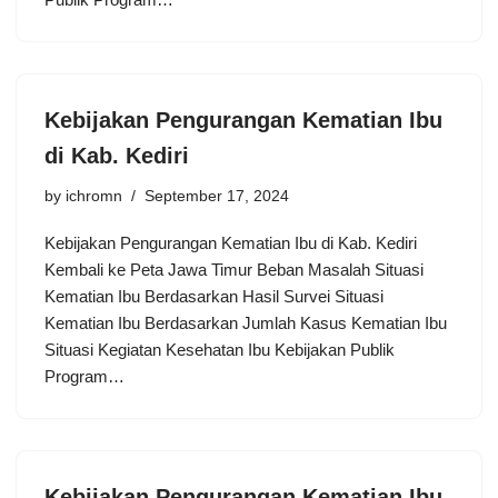
Kebijakan Pengurangan Kematian Ibu
di Kab. Kediri
by
ichromn
September 17, 2024
Kebijakan Pengurangan Kematian Ibu di Kab. Kediri
Kembali ke Peta Jawa Timur Beban Masalah Situasi
Kematian Ibu Berdasarkan Hasil Survei Situasi
Kematian Ibu Berdasarkan Jumlah Kasus Kematian Ibu
Situasi Kegiatan Kesehatan Ibu Kebijakan Publik
Program…
Kebijakan Pengurangan Kematian Ibu