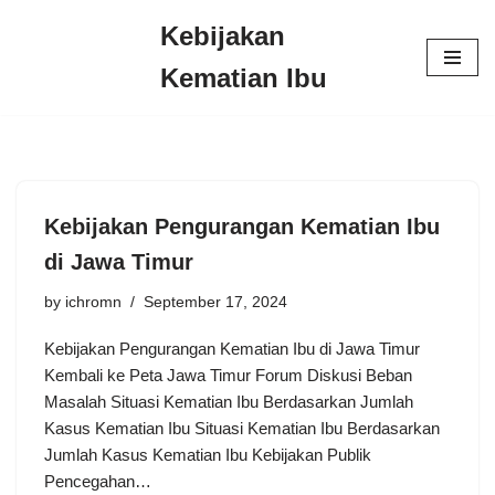
Kebijakan
Skip
Kematian Ibu
to
content
Kebijakan Pengurangan Kematian Ibu
di Jawa Timur
by
ichromn
September 17, 2024
Kebijakan Pengurangan Kematian Ibu di Jawa Timur
Kembali ke Peta Jawa Timur Forum Diskusi Beban
Masalah Situasi Kematian Ibu Berdasarkan Jumlah
Kasus Kematian Ibu Situasi Kematian Ibu Berdasarkan
Jumlah Kasus Kematian Ibu Kebijakan Publik
Pencegahan…